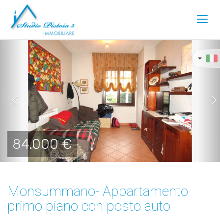
Toggl
navig
Previous
Ne
84.000 €
Monsummano- Appartamento
primo piano con posto auto