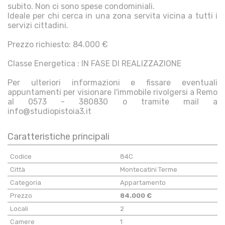
subito. Non ci sono spese condominiali.
Ideale per chi cerca in una zona servita vicina a tutti i
servizi cittadini.
Prezzo richiesto: 84.000 €
Classe Energetica : IN FASE DI REALIZZAZIONE
Per ulteriori informazioni e fissare eventuali
appuntamenti per visionare l'immobile rivolgersi a Remo
al 0573 - 380830 o tramite mail a
info@studiopistoia3.it
Caratteristiche principali
Codice
84C
Città
Montecatini Terme
Categoria
Appartamento
Prezzo
84.000 €
Locali
2
Camere
1