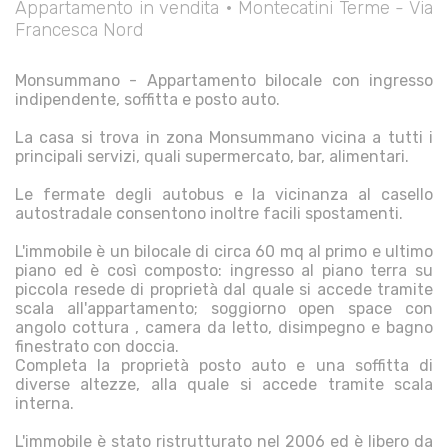
Appartamento in vendita • Montecatini Terme - Via
Francesca Nord
Monsummano - Appartamento bilocale con ingresso
indipendente, soffitta e posto auto.
La casa si trova in zona Monsummano vicina a tutti i
principali servizi, quali supermercato, bar, alimentari.
Le fermate degli autobus e la vicinanza al casello
autostradale consentono inoltre facili spostamenti.
L'immobile è un bilocale di circa 60 mq al primo e ultimo
piano ed è così composto: ingresso al piano terra su
piccola resede di proprietà dal quale si accede tramite
scala all'appartamento; soggiorno open space con
angolo cottura , camera da letto, disimpegno e bagno
finestrato con doccia.
Completa la proprietà posto auto e una soffitta di
diverse altezze, alla quale si accede tramite scala
interna.
L'immobile è stato ristrutturato nel 2006 ed è libero da