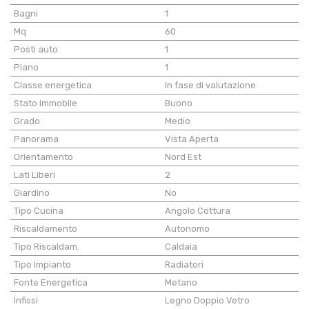
Bagni
1
Mq
60
Posti auto
1
Piano
1
Classe energetica
In fase di valutazione
Stato Immobile
Buono
Grado
Medio
Panorama
Vista Aperta
Orientamento
Nord Est
Lati Liberi
2
Giardino
No
Tipo Cucina
Angolo Cottura
Riscaldamento
Autonomo
Tipo Riscaldam.
Caldaia
Tipo Impianto
Radiatori
Fonte Energetica
Metano
Infissi
Legno Doppio Vetro