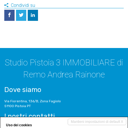
Condividi su
Studio Pistoia 3 IMMOBILIARE di
Remo Andrea Rainone
Dove siamo
Via Fiorentina, 136/B, Zona Fagiolo
51100 Pistoia PT
I nostri contatti
Mantieni impostazioni di default X
Uso dei cookies
Tel. 0573/380830