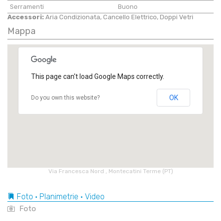
Serramenti
Buono
Accessori:
Aria Condizionata, Cancello Elettrico, Doppi Vetri
Mappa
This page can't load Google Maps correctly.
OK
Do you own this website?
Via Francesca Nord , Montecatini Terme (PT)
Foto • Planimetrie • Video
Foto