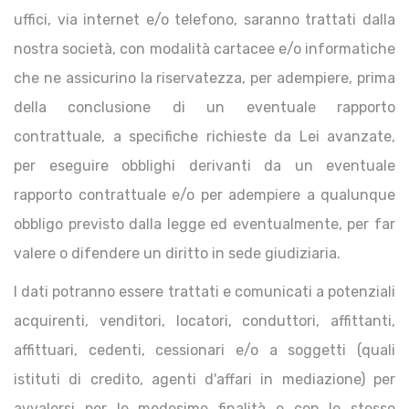
uffici, via internet e/o telefono, saranno trattati dalla
nostra società, con modalità cartacee e/o informatiche
che ne assicurino la riservatezza, per adempiere, prima
della conclusione di un eventuale rapporto
contrattuale, a specifiche richieste da Lei avanzate,
per eseguire obblighi derivanti da un eventuale
rapporto contrattuale e/o per adempiere a qualunque
obbligo previsto dalla legge ed eventualmente, per far
valere o difendere un diritto in sede giudiziaria.
I dati potranno essere trattati e comunicati a potenziali
acquirenti, venditori, locatori, conduttori, affittanti,
affittuari, cedenti, cessionari e/o a soggetti (quali
istituti di credito, agenti d'affari in mediazione) per
avvalersi per le medesime finalità e con le stesse