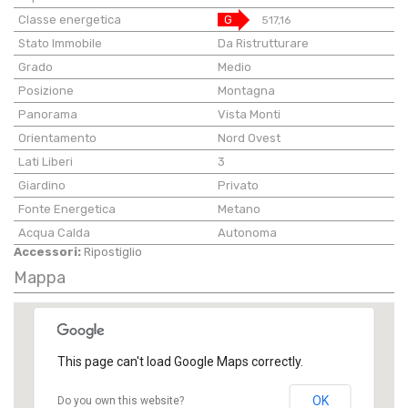
Classe energetica
G
517,16
Stato Immobile
Da Ristrutturare
Grado
Medio
Posizione
Montagna
Panorama
Vista Monti
Orientamento
Nord Ovest
Lati Liberi
3
Giardino
Privato
Fonte Energetica
Metano
Acqua Calda
Autonoma
Accessori:
Ripostiglio
Mappa
This page can't load Google Maps correctly.
OK
Do you own this website?