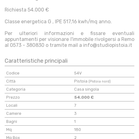
Richiesta 54.000 €
Classe energetica G , IPE 517,16 kwh/mq anno.
Per ulteriori informazioni e fissare eventuali
appuntamenti per visionare l'immobile rivolgersi a Remo
al 0573 - 380830 o tramite mail a info@studiopistoia.it
Caratteristiche principali
Codice
54V
Città
Pistoia
(Pistoia nord)
Categoria
Casa singola
Prezzo
54.000 €
Locali
7
Camere
3
Bagni
1
Mq
180
Mq Box
2