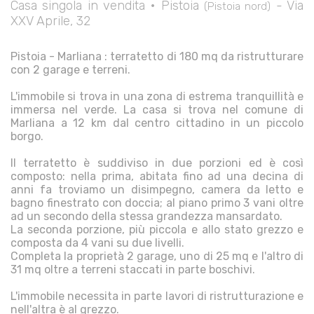
Casa singola in vendita • Pistoia
- Via
(Pistoia nord)
XXV Aprile, 32
Pistoia - Marliana : terratetto di 180 mq da ristrutturare
con 2 garage e terreni.
L'immobile si trova in una zona di estrema tranquillità e
immersa nel verde. La casa si trova nel comune di
Marliana a 12 km dal centro cittadino in un piccolo
borgo.
Il terratetto è suddiviso in due porzioni ed è così
composto: nella prima, abitata fino ad una decina di
anni fa troviamo un disimpegno, camera da letto e
bagno finestrato con doccia; al piano primo 3 vani oltre
ad un secondo della stessa grandezza mansardato.
La seconda porzione, più piccola e allo stato grezzo e
composta da 4 vani su due livelli.
Completa la proprietà 2 garage, uno di 25 mq e l'altro di
31 mq oltre a terreni staccati in parte boschivi.
L'immobile necessita in parte lavori di ristrutturazione e
nell'altra è al grezzo.