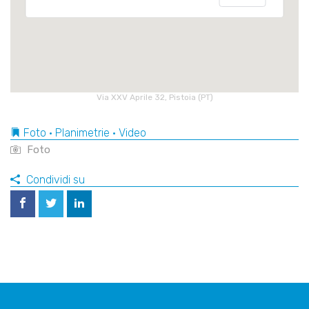
Via XXV Aprile 32, Pistoia (PT)
Foto • Planimetrie • Video
Foto
Condividi su