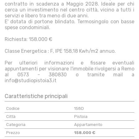
contratto in scadenza a Maggio 2028. Ideale per chi
cerca un investimento nel centro città, vicino a tutti i
servizi e libero tra meno di due anni.
E' dotata di portone blindato. Termosingolo con basse
spese condominiali.
Richiesta: 158.000 €
Classe Energetica : F, IPE 158,18 Kwh/m2 annuo.
Per ulteriori informazioni e fissare eventuali
appuntamenti per visionare l'immobile rivolgersi a Remo
al 0573 - 380830 o tramite mail a
info@studiopistoia3.it
Caratteristiche principali
Codice
158D
Città
Pistoia
Categoria
Appartamento
Prezzo
158.000 €