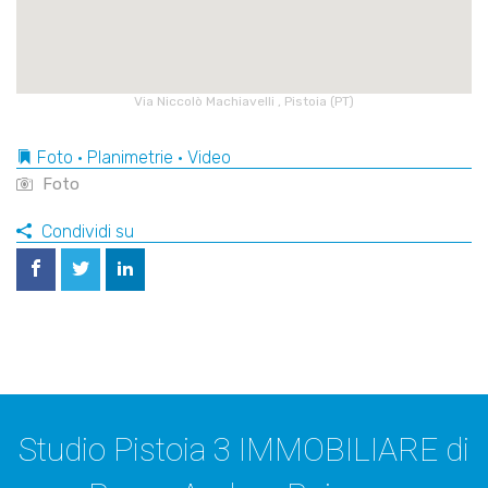
Via Niccolò Machiavelli , Pistoia (PT)
Foto • Planimetrie • Video
Foto
Condividi su
Studio Pistoia 3 IMMOBILIARE di