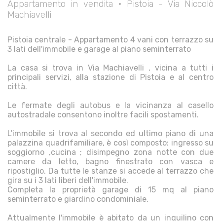
Appartamento in vendita • Pistoia - Via Niccolò
Machiavelli
Pistoia centrale - Appartamento 4 vani con terrazzo su
3 lati dell'immobile e garage al piano seminterrato
La casa si trova in Via Machiavelli , vicina a tutti i
principali servizi, alla stazione di Pistoia e al centro
città.
Le fermate degli autobus e la vicinanza al casello
autostradale consentono inoltre facili spostamenti.
L'immobile si trova al secondo ed ultimo piano di una
palazzina quadrifamiliare, è così composto: ingresso su
soggiorno ,cucina ; disimpegno zona notte con due
camere da letto, bagno finestrato con vasca e
ripostiglio. Da tutte le stanze si accede al terrazzo che
gira su i 3 lati liberi dell'immobile.
Completa la proprietà garage di 15 mq al piano
seminterrato e giardino condominiale.
Attualmente l'immobile è abitato da un inquilino con