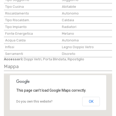
Tipo Cucina
Abitabile
Riscaldamento
Autonomo
Tipo Riscaldam.
Caldaia
Tipo Impianto
Radiatori
Fonte Energetica
Metano
Acqua Calda
Autonoma
Infissi
Legno Doppio Vetro
Serramenti
Discreto
Accessori:
Doppi Vetri, Porta Blindata, Ripostiglio
Mappa
This page can't load Google Maps correctly.
OK
Do you own this website?