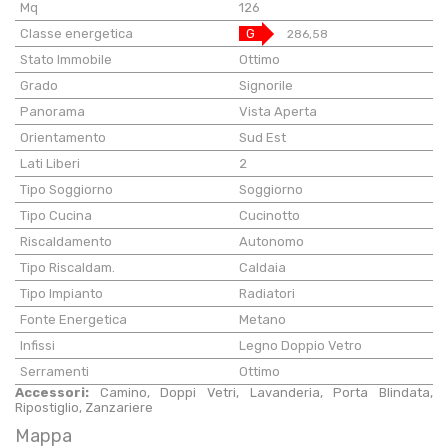
Mq
126
Classe energetica
G
286,58
Stato Immobile
Ottimo
Grado
Signorile
Panorama
Vista Aperta
Orientamento
Sud Est
Lati Liberi
2
Tipo Soggiorno
Soggiorno
Tipo Cucina
Cucinotto
Riscaldamento
Autonomo
Tipo Riscaldam.
Caldaia
Tipo Impianto
Radiatori
Fonte Energetica
Metano
Infissi
Legno Doppio Vetro
Serramenti
Ottimo
Accessori:
Camino, Doppi Vetri, Lavanderia, Porta Blindata,
Ripostiglio, Zanzariere
Mappa