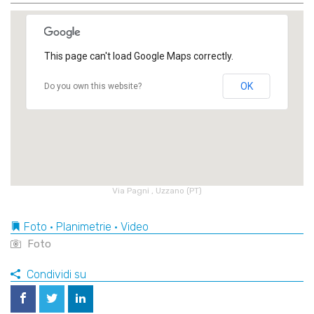
This page can't load Google Maps correctly.
OK
Do you own this website?
Via Pagni , Uzzano (PT)
Foto • Planimetrie • Video
Foto
Condividi su