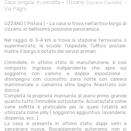
Casa singola in vendita • Uzzano
-
(Uzzano Castello)
Via Pagni
UZZANO ( Pistoia ) - La casa si trova nell'antico borgo di
Uzzano, in bellissima posizione panoramica.
Nel raggio di 3-4 km si trova la stazione ferroviaria, il
supermercato, le scuole, l'ospedale, l'ufficio postale.
Inoltre il borgo è dotato dei servizi primari.
L'immobile, in ottimo stato di manutenzione, è così
composto: ingresso indipendente che apre sul
soggiorno con camino e doppia esposizione ;
disimpegno con cucinotto; zona notte con camera
matrimoniale e camerina oltre bagno finestrato con
doccia.
Completa la proprietà mansarda al piano primo grande
quanto tutto l'immobile sottostante. Accatastata come
varie soffitte è praticabile per la quasi totalità ed
utilizzata come jolly ( soggiorno aggiuntivo, lavanderia,
dispensa, ecc. ).
La casa si presenta in ottimo stato, doppi vetri e
zanzariere nuove. Riscaldamento autonomo, non ci