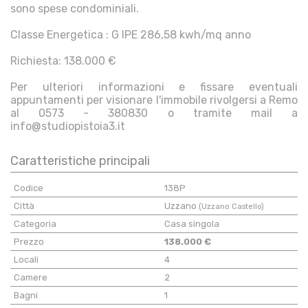
sono spese condominiali.
Classe Energetica : G IPE 286,58 kwh/mq anno
Richiesta: 138.000 €
Per ulteriori informazioni e fissare eventuali
appuntamenti per visionare l'immobile rivolgersi a Remo
al 0573 - 380830 o tramite mail a
info@studiopistoia3.it
Caratteristiche principali
Codice
138P
Città
Uzzano
(Uzzano Castello)
Categoria
Casa singola
Prezzo
138.000 €
Locali
4
Camere
2
Bagni
1